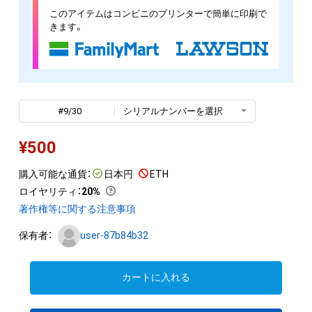
このアイテムはコンビニのプリンターで簡単に印刷で
きます。
#9/30
シリアルナンバーを選択
¥
500
購入可能な通貨：
日本円
ETH
ロイヤリティ
：
20%
著作権等に関する注意事項
保有者：
user-87b84b32
カートに入れる