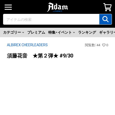
カテゴリー
プレミアム
特集・イベント
ランキング
ギャラリ
ALBIREX CHEERLEADERS
閲覧数
：
44
0
須藤花音 ★第２弾★ #9/30