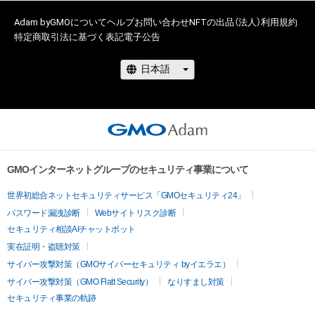
Adam byGMOについて
ヘルプ
お問い合わせ
NFTの出品（法人）
利用規約
特定商取引法に基づく表記
電子公告
GMOインターネットグループのセキュリティ事業について
世界初総合ネットセキュリティサービス「GMOセキュリティ24」
パスワード漏洩診断
Webサイトリスク診断
セキュリティ相談AIチャットボット
実在証明・盗聴対策
サイバー攻撃対策（GMOサイバーセキュリティ byイエラエ）
サイバー攻撃対策（GMO Flatt Security）
なりすまし対策
セキュリティ事業の軌跡