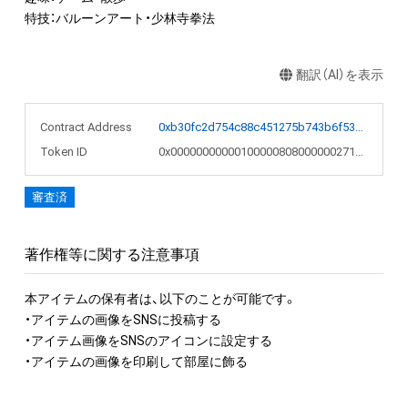
特技：バルーンアート・少林寺拳法
翻訳（AI）を表示
Contract Address
0xb30fc2d754c88c451275b743b6f530f19f643683
Token ID
0x000000000001000008080000002712cb
審査済
著作権等に関する注意事項
本アイテムの保有者は、以下のことが可能です。

・アイテムの画像をSNSに投稿する

・アイテム画像をSNSのアイコンに設定する

・アイテムの画像を印刷して部屋に飾る

アイテムに関する注意事項
