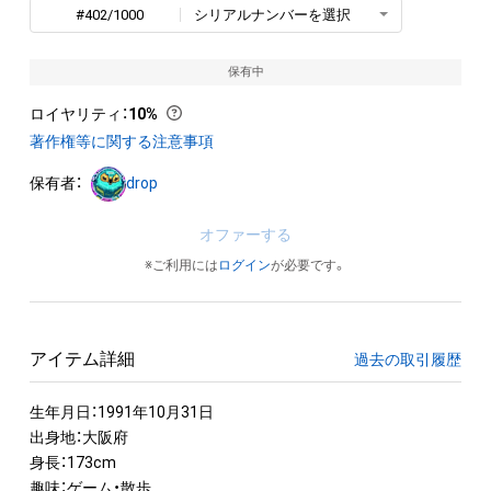
#402/1000
シリアルナンバーを選択
保有中
ロイヤリティ
：
10%
著作権等に関する注意事項
保有者：
drop
オファーする
※ご利用には
ログイン
が必要です。
アイテム詳細
過去の取引履歴
生年月日：1991年10月31日

出身地：大阪府

身長：173cm

趣味：ゲーム・散歩
