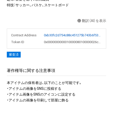
特技：サッカー、バスケ、スケートボード
翻訳（AI）を表示
Contract Address
0xb30fc2d754c88c451275b743b6f530f19f643683
Token ID
0x0000000000010000080100000026c051
審査済
著作権等に関する注意事項
本アイテムの保有者は、以下のことが可能です。

・アイテムの画像をSNSに投稿する

・アイテム画像をSNSのアイコンに設定する

・アイテムの画像を印刷して部屋に飾る

アイテムに関する注意事項
