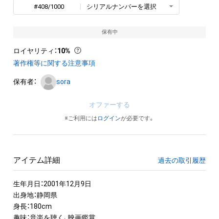
#408/1000
シリアルナンバーを選択
保有中
ロイヤリティ
：
10%
著作権等に関する注意事項
保有者：
sora
オファーする
※ご利用には
ログイン
が必要です。
アイテム詳細
過去の取引履歴
生年月日：2001年12月9日

出身地：静岡県

身長：180cm

趣味：音楽を聴く、映画鑑賞
