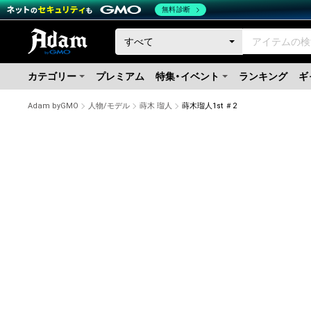
無料診断
カテゴリー
プレミアム
特集・イベント
ランキング
ギ
Adam byGMO
人物/モデル
蒔木 瑠人
蒔木瑠人1st ＃2