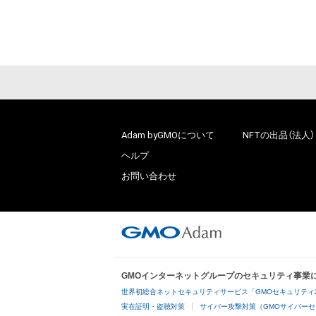
Adam byGMOについて
NFTの出品（法人）
ヘルプ
お問い合わせ
GMOインターネットグループのセキュリティ事業
世界初総合ネットセキュリティサービス「GMOセキュリティ
実在証明・盗聴対策
サイバー攻撃対策（GMOサイバーセ