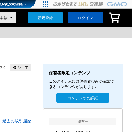
新規登録
ログイン
0
シェア
保有者限定コンテンツ
このアイテムには保有者のみが確認で
きるコンテンツがあります。
コンテンツの詳細
過去の取引履歴
保有中