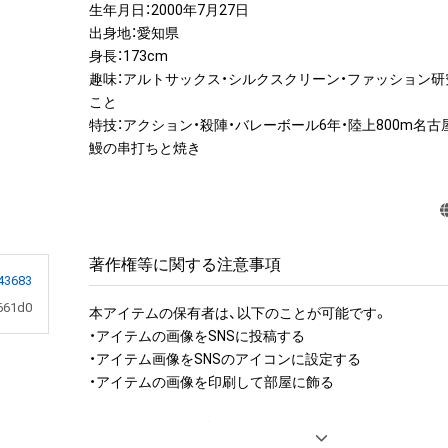
生年月日：2000年7月27日

出身地：愛知県

身長：173cm

趣味：アルトサックス・シルクスクリーン・ファッション研
こと

特技：アクション・殺陣・バレーボール6年・陸上800m名古
鰻の串打ちと焼き
著作権等に関する注意事項
43683
661d0
本アイテムの保有者は、以下のことが可能です。

・アイテムの画像をSNSに投稿する

・アイテム画像をSNSのアイコンに設定する

・アイテムの画像を印刷して部屋に飾る

アイテムに関する注意事項
