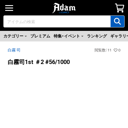
カテゴリー
プレミアム
特集・イベント
ランキング
ギャラリ
白霧 司
閲覧数
：
11
0
白霧司1st ＃2 #56/1000