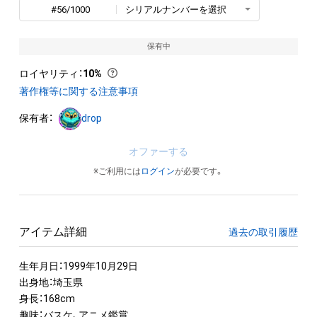
#56/1000
シリアルナンバーを選択
保有中
ロイヤリティ
：
10%
著作権等に関する注意事項
保有者：
drop
オファーする
※ご利用には
ログイン
が必要です。
アイテム詳細
過去の取引履歴
生年月日：1999年10月29日

出身地：埼玉県

身長：168cm

趣味：バスケ、アニメ鑑賞
