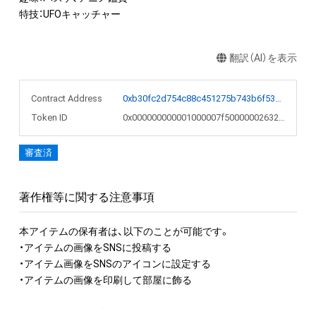
特技：UFOキャッチャー
翻訳（AI）を表示
Contract Address
0xb30fc2d754c88c451275b743b6f530f19f643683
Token ID
0x000000000001000007f5000000263223
審査済
著作権等に関する注意事項
本アイテムの保有者は、以下のことが可能です。

・アイテムの画像をSNSに投稿する

・アイテム画像をSNSのアイコンに設定する

・アイテムの画像を印刷して部屋に飾る

アイテムに関する注意事項
