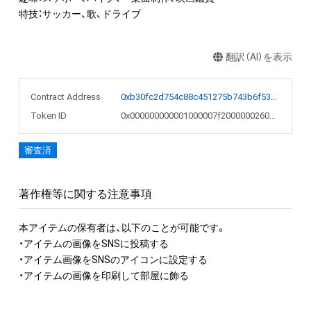
特技：サッカー、歌、ドライブ
翻訳（AI）を表示
Contract Address
0xb30fc2d754c88c451275b743b6f530f19f643683
Token ID
0x000000000001000007f2000000260d26
審査済
著作権等に関する注意事項
本アイテムの保有者は、以下のことが可能です。

・アイテムの画像をSNSに投稿する

・アイテム画像をSNSのアイコンに設定する

・アイテムの画像を印刷して部屋に飾る

アイテムに関する注意事項
