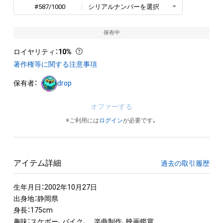
#587/1000
シリアルナンバーを選択
保有中
ロイヤリティ
：
10%
著作権等に関する注意事項
保有者：
drop
オファーする
※ご利用には
ログイン
が必要です。
アイテム詳細
過去の取引履歴
生年月日：2002年10月27日

出身地：静岡県

身長：175cm

趣味：スケボー、バイク、　楽曲制作、映画鑑賞　
