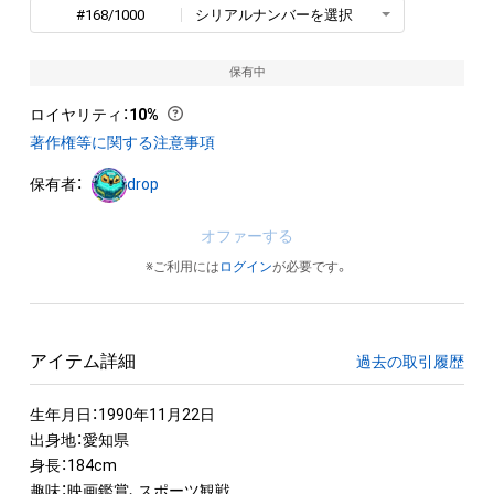
#168/1000
シリアルナンバーを選択
保有中
ロイヤリティ
：
10%
著作権等に関する注意事項
保有者：
drop
オファーする
※ご利用には
ログイン
が必要です。
アイテム詳細
過去の取引履歴
生年月日：1990年11月22日

出身地：愛知県

身長：184cm

趣味：映画鑑賞、スポーツ観戦
