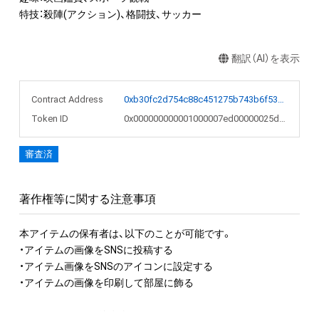
特技：殺陣(アクション)、格闘技、サッカー
翻訳（AI）を表示
Contract Address
0xb30fc2d754c88c451275b743b6f530f19f643683
Token ID
0x000000000001000007ed00000025d4d3
審査済
著作権等に関する注意事項
本アイテムの保有者は、以下のことが可能です。

・アイテムの画像をSNSに投稿する

・アイテム画像をSNSのアイコンに設定する

・アイテムの画像を印刷して部屋に飾る

アイテムに関する注意事項
