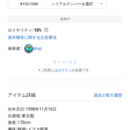
#153/1000
シリアルナンバーを選択
保有中
ロイヤリティ
：
10%
著作権等に関する注意事項
保有者：
drop
オファーする
※ご利用には
ログイン
が必要です。
アイテム詳細
過去の取引履歴
生年月日：1998年11月16日

出身地：東京都

身長：170cm

趣味：映画・ドラマ鑑賞
