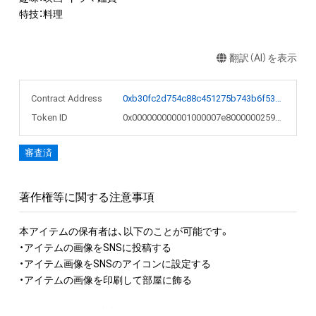
特技：料理
翻訳（AI）を表示
Contract Address
0xb30fc2d754c88c451275b743b6f530f19f643683
Token ID
0x000000000001000007e8000000259a2b
審査済
著作権等に関する注意事項
本アイテムの保有者は、以下のことが可能です。

・アイテムの画像をSNSに投稿する

・アイテム画像をSNSのアイコンに設定する

・アイテムの画像を印刷して部屋に飾る

アイテムに関する注意事項
