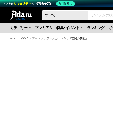
無料診断
カテゴリー
プレミアム
特集・イベント
ランキング
ギ
Adam byGMO
アート
ムラマスカツユキ
『苦悶の意図』