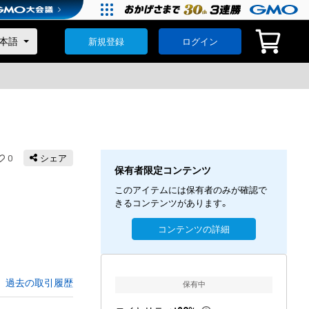
新規登録
ログイン
0
シェア
保有者限定コンテンツ
このアイテムには保有者のみが確認で
きるコンテンツがあります。
コンテンツの詳細
過去の取引履歴
保有中