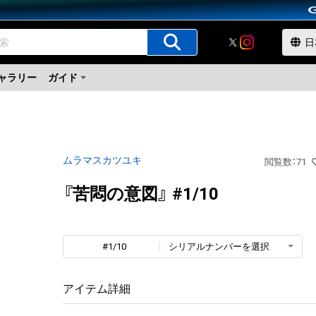
ャラリー
ガイド
ムラマスカツユキ
閲覧数
：
71
『苦悶の意図』 #1/10
#1/10
シリアルナンバーを選択
アイテム詳細