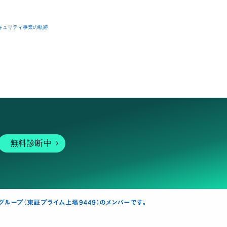
キュリティ事業の軌跡
無料診断中