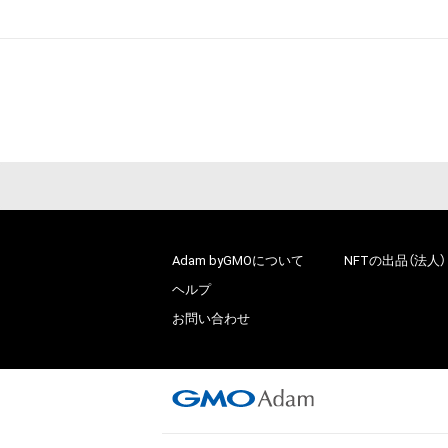
Adam byGMOについて
NFTの出品（法人）
ヘルプ
お問い合わせ