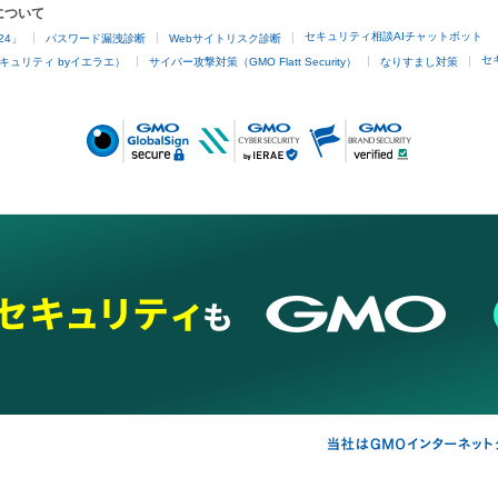
について
セキュリティ相談AIチャットボット
24」
パスワード漏洩診断
Webサイトリスク診断
セ
キュリティ byイエラエ）
サイバー攻撃対策（GMO Flatt Security）
なりすまし対策