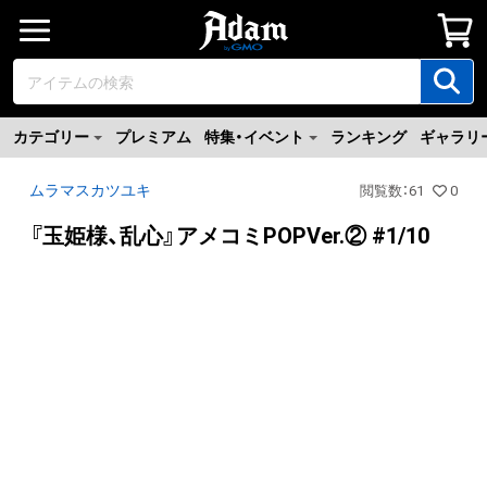
カテゴリー
プレミアム
特集・イベント
ランキング
ギャラリ
ムラマスカツユキ
閲覧数
：
61
0
『玉姫様、乱心』アメコミPOPVer.② #1/10