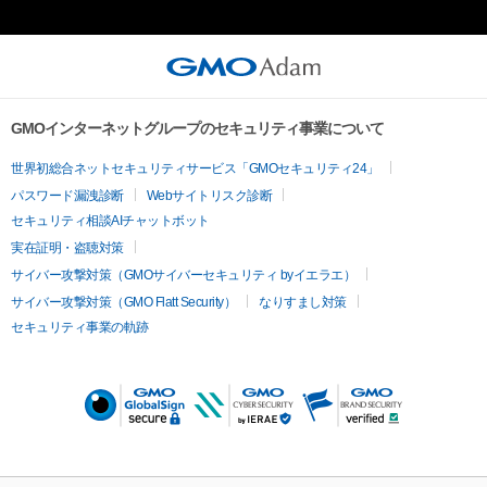
GMOインターネットグループのセキュリティ事業について
世界初総合ネットセキュリティサービス「GMOセキュリティ24」
パスワード漏洩診断
Webサイトリスク診断
セキュリティ相談AIチャットボット
実在証明・盗聴対策
サイバー攻撃対策（GMOサイバーセキュリティ byイエラエ）
サイバー攻撃対策（GMO Flatt Security）
なりすまし対策
セキュリティ事業の軌跡