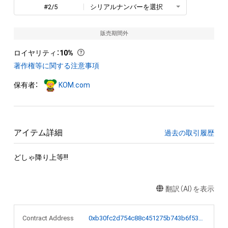
#2/5
シリアルナンバーを選択
販売期間外
ロイヤリティ
：
10%
著作権等に関する注意事項
保有者：
KOM.com
アイテム詳細
過去の取引履歴
どしゃ降り上等!!!
翻訳（AI）を表示
Contract Address
0xb30fc2d754c88c451275b743b6f530f19f643683