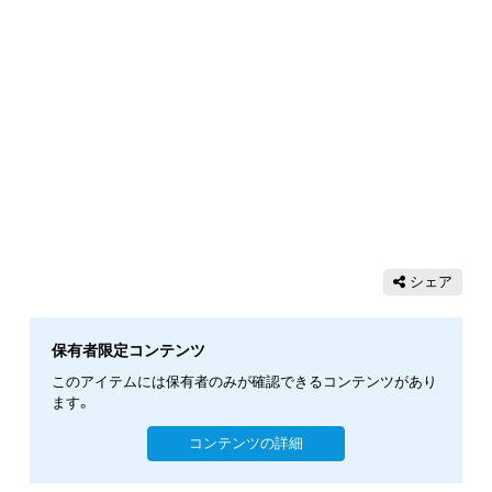
シェア
保有者限定コンテンツ
このアイテムには保有者のみが確認できるコンテンツがあり
ます。
コンテンツの詳細