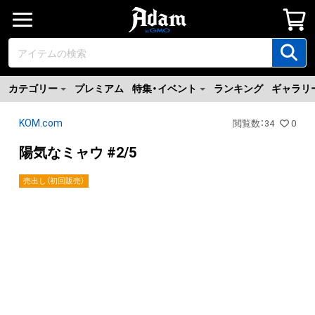
カテゴリー
プレミアム
特集・イベント
ランキング
ギャラリ
KOM.com
閲覧数
：
34
0
陽気なミャウ #2/5
売出し（初回販売）