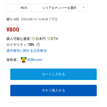
#2/5
シリアルナンバーを選択
残り：6日
2026/08/15 14:40 終了予定
¥
800
購入可能な通貨：
日本円
ETH
ロイヤリティ
：
10%
著作権等に関する注意事項
保有者：
KOM.com
カートに入れる
今すぐ購入する