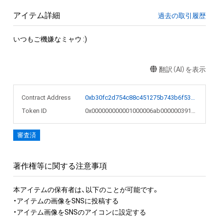
アイテム詳細
過去の取引履歴
いつもご機嫌なミャウ :)
翻訳（AI）を表示
Contract Address
0xb30fc2d754c88c451275b743b6f530f19f643683
Token ID
0x000000000001000006ab000000391ce9
審査済
著作権等に関する注意事項
本アイテムの保有者は、以下のことが可能です。

・アイテムの画像をSNSに投稿する

・アイテム画像をSNSのアイコンに設定する
