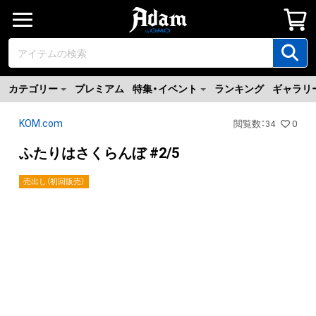
カテゴリー
プレミアム
特集・イベント
ランキング
ギャラリ
KOM.com
閲覧数
：
34
0
ふたりはさくらんぼ #2/5
売出し（初回販売）