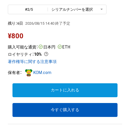
#2/5
シリアルナンバーを選択
残り：6日
2026/08/15 14:40 終了予定
¥
800
購入可能な通貨：
日本円
ETH
ロイヤリティ
：
10%
著作権等に関する注意事項
保有者：
KOM.com
カートに入れる
今すぐ購入する