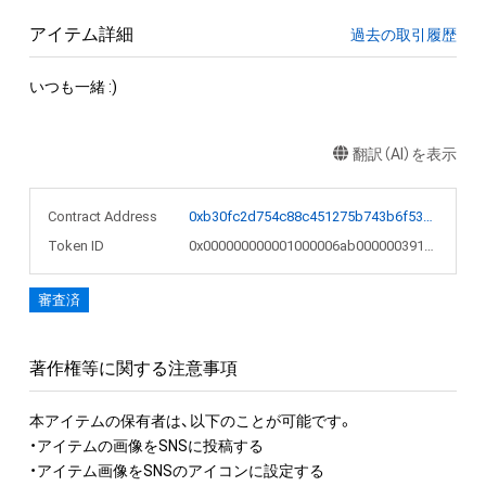
アイテム詳細
過去の取引履歴
いつも一緒 :)
翻訳（AI）を表示
Contract Address
0xb30fc2d754c88c451275b743b6f530f19f643683
Token ID
0x000000000001000006ab000000391cdf
審査済
著作権等に関する注意事項
本アイテムの保有者は、以下のことが可能です。

・アイテムの画像をSNSに投稿する

・アイテム画像をSNSのアイコンに設定する
