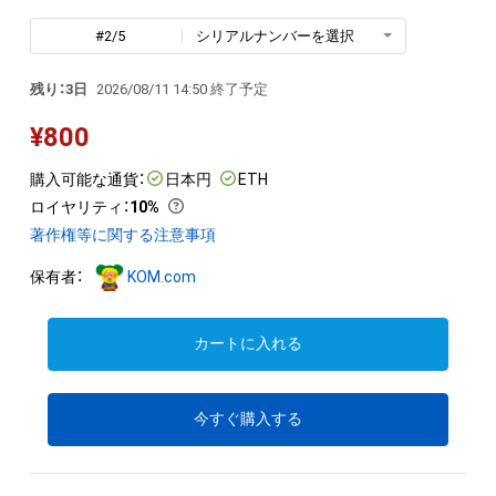
#2/5
シリアルナンバーを選択
残り：3日
2026/08/11 14:50 終了予定
¥
800
購入可能な通貨：
日本円
ETH
ロイヤリティ
：
10%
著作権等に関する注意事項
保有者：
KOM.com
カートに入れる
今すぐ購入する