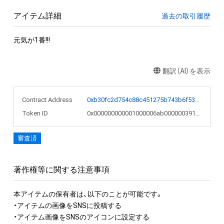
アイテム詳細
過去の取引履歴
元気が1番!!!
翻訳（AI）を表示
Contract Address
0xb30fc2d754c88c451275b743b6f530f19f643683
Token ID
0x000000000001000006ab00000039188b
審査済
著作権等に関する注意事項
本アイテムの保有者は、以下のことが可能です。

・アイテムの画像をSNSに投稿する

・アイテム画像をSNSのアイコンに設定する
