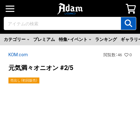
カテゴリー
プレミアム
特集・イベント
ランキング
ギャラリ
KOM.com
閲覧数
：
46
0
元気満々オニオン #2/5
売出し（初回販売）