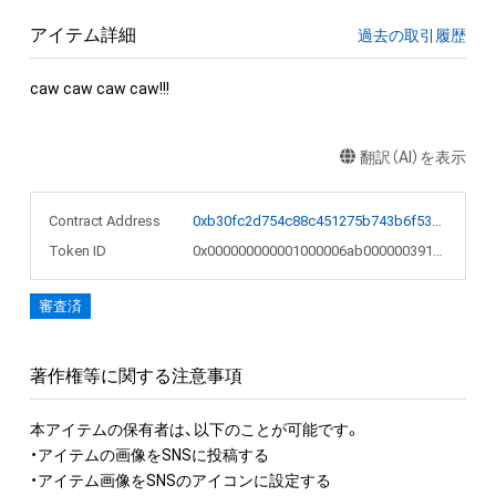
アイテム詳細
過去の取引履歴
caw caw caw caw!!!
翻訳（AI）を表示
Contract Address
0xb30fc2d754c88c451275b743b6f530f19f643683
Token ID
0x000000000001000006ab000000391881
審査済
著作権等に関する注意事項
本アイテムの保有者は、以下のことが可能です。

・アイテムの画像をSNSに投稿する

・アイテム画像をSNSのアイコンに設定する
