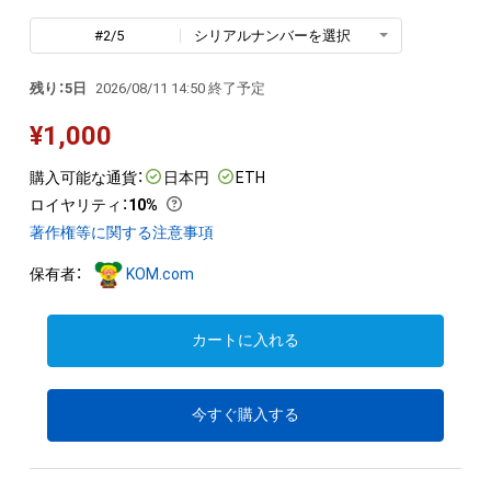
#2/5
シリアルナンバーを選択
残り：5日
2026/08/11 14:50 終了予定
¥
1,000
購入可能な通貨：
日本円
ETH
ロイヤリティ
：
10%
著作権等に関する注意事項
保有者：
KOM.com
カートに入れる
今すぐ購入する