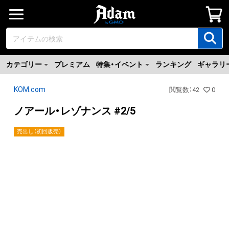
カテゴリー
プレミアム
特集・イベント
ランキング
ギャラリ
KOM.com
閲覧数
：
42
0
ノアール・レゾナンス #2/5
売出し（初回販売）