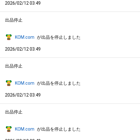
2026/02/12 03:49
出品停止
KOM.com
が出品を停止しました
2026/02/12 03:49
出品停止
KOM.com
が出品を停止しました
2026/02/12 03:49
出品停止
KOM.com
が出品を停止しました