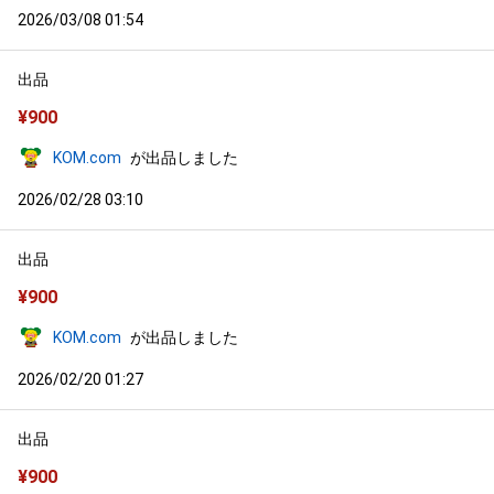
2026/03/08 01:54
出品
¥
900
KOM.com
が出品しました
2026/02/28 03:10
出品
¥
900
KOM.com
が出品しました
2026/02/20 01:27
出品
¥
900