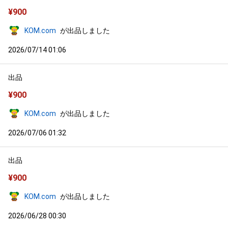
¥
900
KOM.com
が出品しました
2026/07/14 01:06
出品
¥
900
KOM.com
が出品しました
2026/07/06 01:32
出品
¥
900
KOM.com
が出品しました
2026/06/28 00:30