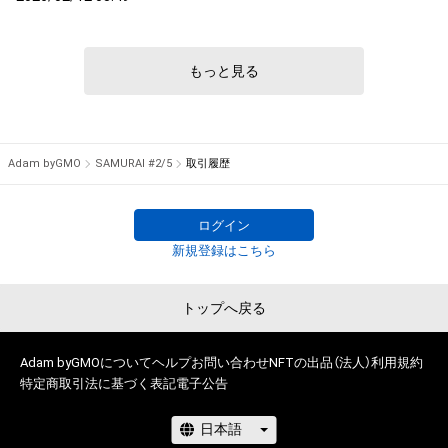
もっと見る
Adam byGMO
SAMURAI #2/5
取引履歴
ログイン
新規登録はこちら
トップへ戻る
Adam byGMOについて
ヘルプ
お問い合わせ
NFTの出品（法人）
利用規約
特定商取引法に基づく表記
電子公告