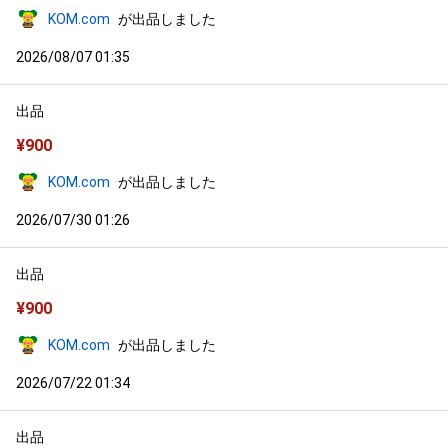
KOM.com
が出品しました
2026/08/07 01:35
出品
¥
900
KOM.com
が出品しました
2026/07/30 01:26
出品
¥
900
KOM.com
が出品しました
2026/07/22 01:34
出品