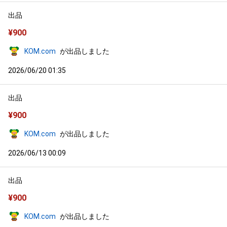
出品
¥
900
KOM.com
が出品しました
2026/06/20 01:35
出品
¥
900
KOM.com
が出品しました
2026/06/13 00:09
出品
¥
900
KOM.com
が出品しました