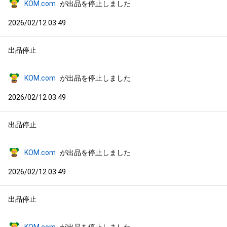
KOM.com
が出品を停止しました
2026/02/12 03:49
出品停止
KOM.com
が出品を停止しました
2026/02/12 03:49
出品停止
KOM.com
が出品を停止しました
2026/02/12 03:49
出品停止
KOM.com
が出品を停止しました