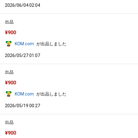
2026/06/04 02:04
出品
¥
900
KOM.com
が出品しました
2026/05/27 01:07
出品
¥
900
KOM.com
が出品しました
2026/05/19 00:27
出品
¥
900