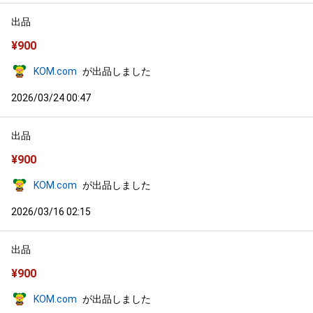
出品
¥
900
KOM.com
が出品しました
2026/03/24 00:47
出品
¥
900
KOM.com
が出品しました
2026/03/16 02:15
出品
¥
900
KOM.com
が出品しました