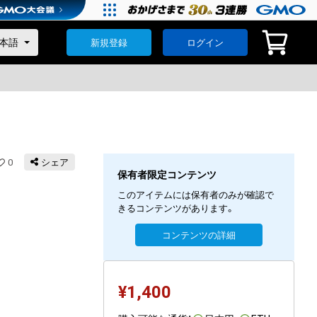
新規登録
ログイン
0
シェア
保有者限定コンテンツ
このアイテムには保有者のみが確認で
きるコンテンツがあります。
コンテンツの詳細
¥
1,400