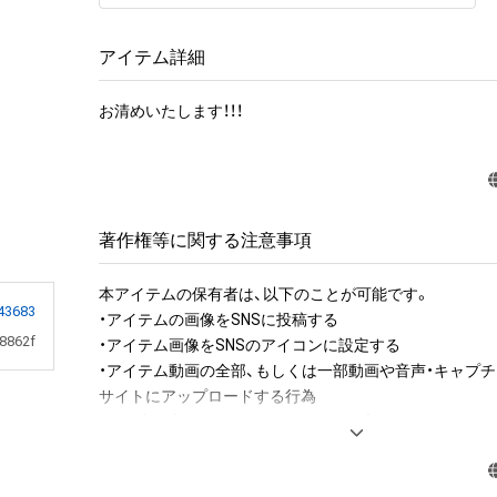
アイテム詳細
お清めいたします！！！
著作権等に関する注意事項
本アイテムの保有者は、以下のことが可能です。

43683
・アイテムの画像をSNSに投稿する

8862f
・アイテム画像をSNSのアイコンに設定する

・アイテム動画の全部、もしくは一部動画や音声・キャプチ
サイトにアップロードする行為

・保有者限定コンテンツをSNSにアップロードする

・アイテムの画像を印刷して部屋に飾る

・アイテムの画像を使用してメッセージカードを制作し友