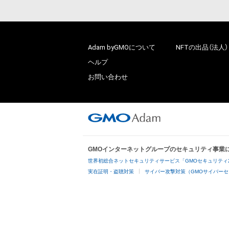
Adam byGMOについて
NFTの出品（法人）
ヘルプ
お問い合わせ
GMOインターネットグループのセキュリティ事業
世界初総合ネットセキュリティサービス「GMOセキュリティ
実在証明・盗聴対策
サイバー攻撃対策（GMOサイバーセ