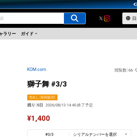
ャラリー
ガイド
KOM.com
閲覧数
：
66
獅子舞 #3/3
売出し（初回販売）
残り：5日
2026/08/13 14:40 終了予定
¥
1,400
#3/3
シリアルナンバーを選択