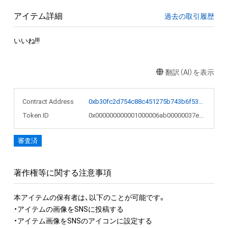
アイテム詳細
過去の取引履歴
いいね!!!
翻訳（AI）を表示
Contract Address
0xb30fc2d754c88c451275b743b6f530f19f643683
Token ID
0x000000000001000006ab00000037eec9
審査済
著作権等に関する注意事項
本アイテムの保有者は、以下のことが可能です。

・アイテムの画像をSNSに投稿する

・アイテム画像をSNSのアイコンに設定する
