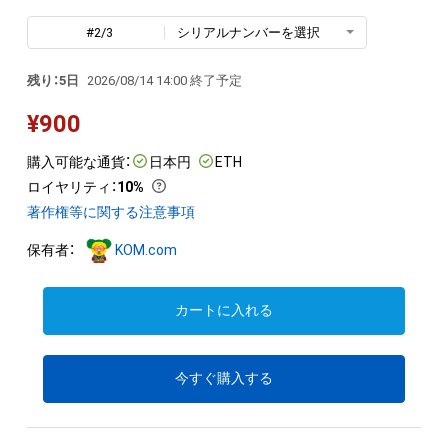
#2/3
シリアルナンバーを選択
残り：5日
2026/08/14 14:00 終了予定
¥
900
購入可能な通貨：
日本円
ETH
ロイヤリティ
：
10%
著作権等に関する注意事項
保有者：
KOM.com
カートに入れる
今すぐ購入する