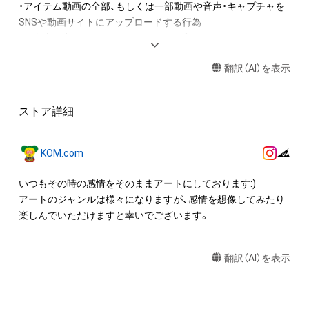
・アイテム動画の全部、もしくは一部動画や音声・キャプチャを
SNSや動画サイトにアップロードする行為

・保有者限定コンテンツをSNSにアップロードする

・アイテムの画像を印刷して部屋に飾る

翻訳（AI）を表示
・アイテムの画像を使用してメッセージカードを制作し友達に
送る

ストア詳細
アイテムに関する注意事項

・本アイテムに関する創作物(画像および映像、音楽、商標または
ロゴ等を含みますがこれらに限られません。)にかかる知的財産
KOM.com
権(著作権、特許権、実用新案権、商標権、意匠権その他の知的財
産権(それらの権利を取得し、又はそれらの権利につき登録等を
いつもその時の感情をそのままアートにしております:)

出願する権利を含みます。)を意味します。)は、本アイテムの著
アートのジャンルは様々になりますが、感情を想像してみたり
作権を有する方、著作隣接権の権利者またはその管理委託を受
楽しんでいただけますと幸いでございます。
けている者によって保護されています。そのため、本アイテム
を保有していたとしても、本アイテムに関する創作物にかかる
翻訳（AI）を表示
知的財産権を有することを意味しません。

・本アイテムの著作権を有する方、著作隣接権の権利者またはそ
の管理委託を受けている者からの事前の同意なしに、上記の「本
アイテムの保有者が有する権利」の範囲を超えた行為、知的財産