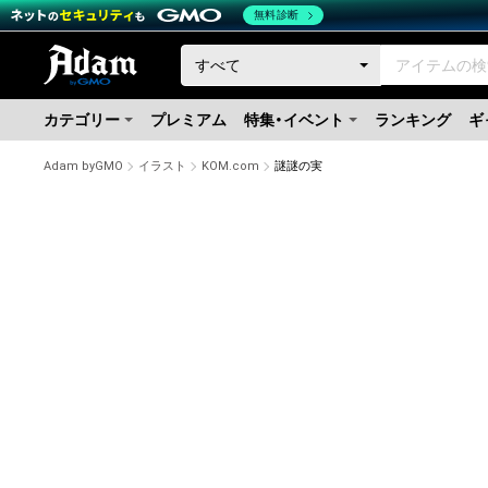
無料診断
カテゴリー
プレミアム
特集・イベント
ランキング
ギ
Adam byGMO
イラスト
KOM.com
謎謎の実