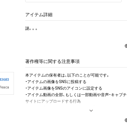
アイテム詳細
謎。。。
著作権等に関する注意事項
本アイテムの保有者は、以下のことが可能です。

43683
・アイテムの画像をSNSに投稿する

7eaca
・アイテム画像をSNSのアイコンに設定する

・アイテム動画の全部、もしくは一部動画や音声・キャプチ
サイトにアップロードする行為

・保有者限定コンテンツをSNSにアップロードする

・アイテムの画像を印刷して部屋に飾る

・アイテムの画像を使用してメッセージカードを制作し友