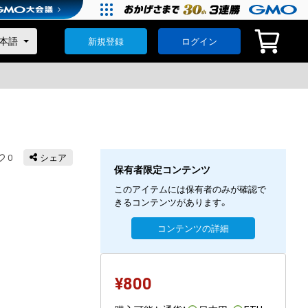
新規登録
ログイン
0
シェア
保有者限定コンテンツ
このアイテムには保有者のみが確認で
きるコンテンツがあります。
コンテンツの詳細
¥
800