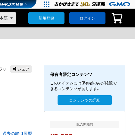
新規登録
ログイン
0
シェア
保有者限定コンテンツ
このアイテムには保有者のみが確認で
きるコンテンツがあります。
コンテンツの詳細
販売開始前
過去の取引履歴