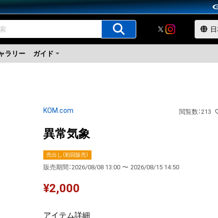
ャラリー
ガイド
KOM.com
閲覧数
：
213
異常気象
売出し（初回販売）
販売期間：
2026/08/08 13:00
〜
2026/08/15 14:50
¥
2,000
アイテム詳細