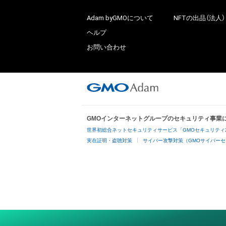
Adam byGMOについて
NFTの出品（法人）
ヘルプ
お問い合わせ
GMOインターネットグループのセキュリティ事業
世界初総合ネットセキュリティサービス「GMOセキュリティ
実在証明・盗聴対策
サイバー攻撃対策（GMOサイバーセ