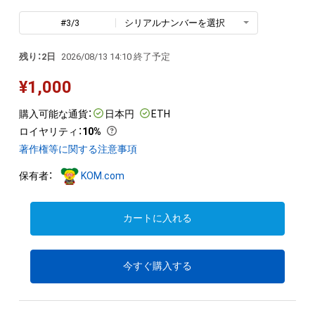
#3/3
シリアルナンバーを選択
残り：2日
2026/08/13 14:10 終了予定
¥
1,000
購入可能な通貨：
日本円
ETH
ロイヤリティ
：
10%
著作権等に関する注意事項
保有者：
KOM.com
カートに入れる
今すぐ購入する