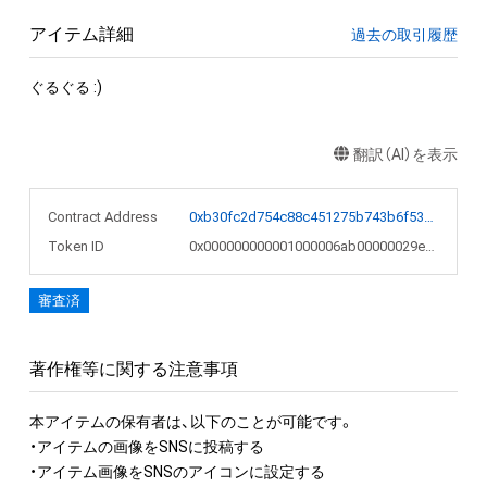
アイテム詳細
過去の取引履歴
ぐるぐる :)
翻訳（AI）を表示
Contract Address
0xb30fc2d754c88c451275b743b6f530f19f643683
Token ID
0x000000000001000006ab00000029efff
審査済
著作権等に関する注意事項
本アイテムの保有者は、以下のことが可能です。

・アイテムの画像をSNSに投稿する

・アイテム画像をSNSのアイコンに設定する
