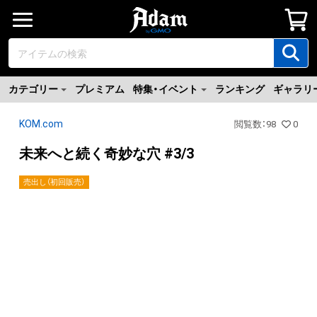
カテゴリー
プレミアム
特集・イベント
ランキング
ギャラリ
KOM.com
閲覧数
：
98
0
未来へと続く奇妙な穴 #3/3
売出し（初回販売）