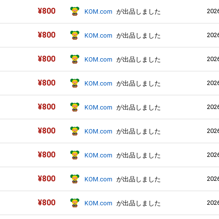
¥
800
2026
KOM.com
が出品しました
¥
800
2026
KOM.com
が出品しました
¥
800
2026
KOM.com
が出品しました
¥
800
2026
KOM.com
が出品しました
¥
800
2026
KOM.com
が出品しました
¥
800
2026
KOM.com
が出品しました
¥
800
2026
KOM.com
が出品しました
¥
800
2026
KOM.com
が出品しました
¥
800
2026
KOM.com
が出品しました