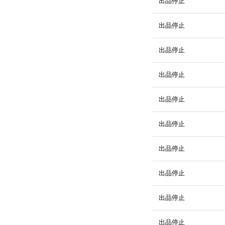
出品停止
出品停止
出品停止
出品停止
出品停止
出品停止
出品停止
出品停止
出品停止
出品停止