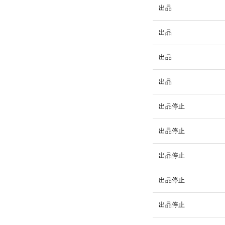
出品
出品
出品
出品
出品停止
出品停止
出品停止
出品停止
出品停止