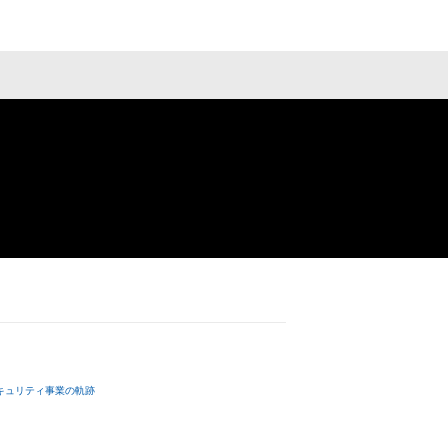
キュリティ事業の軌跡