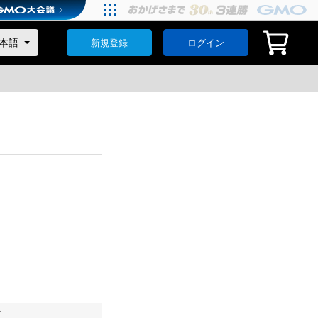
新規登録
ログイン
付