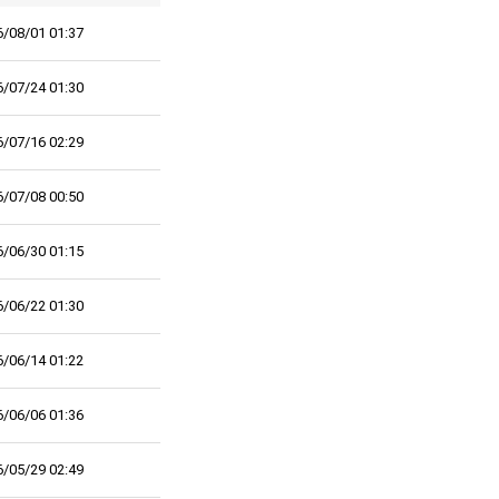
/08/01 01:37
/07/24 01:30
/07/16 02:29
/07/08 00:50
/06/30 01:15
/06/22 01:30
/06/14 01:22
/06/06 01:36
/05/29 02:49