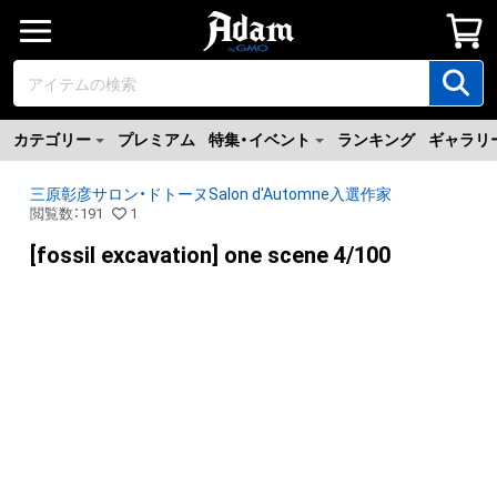
カテゴリー
プレミアム
特集・イベント
ランキング
ギャラリ
三原彰彦サロン・ドトーヌSalon d'Automne入選作家
閲覧数
：
191
1
[fossil excavation] one scene 4/100