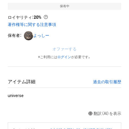
保有中
ロイヤリティ
：
20%
著作権等に関する注意事項
保有者：
よっしー
オファーする
※ご利用には
ログイン
が必要です。
アイテム詳細
過去の取引履歴
universe
翻訳（AI）を表示