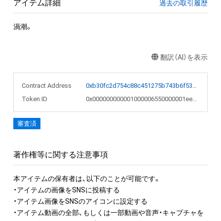
アイテム詳細
過去の取引履歴
渦潮。
翻訳（AI）を表示
Contract Address
0xb30fc2d754c88c451275b743b6f530f19f643683
Token ID
0x000000000001000006550000001ee3d5
審査済
著作権等に関する注意事項
本アイテムの保有者は、以下のことが可能です。

・アイテムの画像をSNSに投稿する

・アイテム画像をSNSのアイコンに設定する

・アイテム動画の全部、もしくは一部動画や音声・キャプチャを