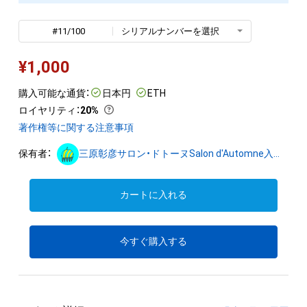
#11/100
シリアルナンバーを選択
¥
1,000
購入可能な通貨：
日本円
ETH
ロイヤリティ
：
20%
著作権等に関する注意事項
保有者：
三原彰彦サロン・ドトーヌSalon d'Automne入選作家
カートに入れる
今すぐ購入する