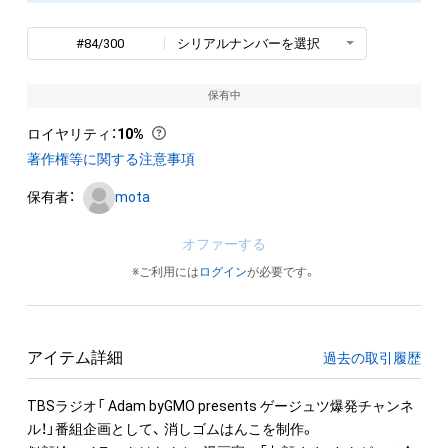
#84/300
シリアルナンバーを選択
保有中
ロイヤリティ
：
10%
著作権等に関する注意事項
保有者：
mota
オファーする
※ご利用には
ログイン
が必要です。
アイテム詳細
過去の取引履歴
TBSラジオ「 Adam byGMO presents ゲージュツ爆発チャンネ
ル！」番組企画として、 消しゴムはんこを制作。
