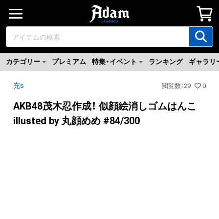
カテゴリー
プレミアム
特集・イベント
ランキング
ギャラリ
充s
閲覧数
：
29
0
AKB48茂木忍作成！ 似顔絵消しゴムはんこ
illusted by 丸顔めめ #84/300