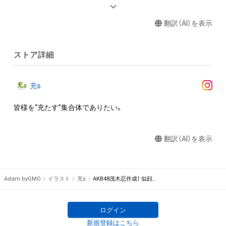
アイテムに関する注意事項

・本アイテムに関する創作物(画像および映像、音楽、商標または
翻訳（AI）を表示
ロゴ等を含みますがこれらに限られません。)にかかる知的財産
権(著作権、特許権、実用新案権、商標権、意匠権その他の知的財
産権(それらの権利を取得し、又はそれらの権利につき登録等を
ストア詳細
出願する権利を含みます。)を意味します。)は、本アイテムの著
作権を有する方、著作隣接権の権利者またはその管理委託を受
けている者によって保護されています。そのため、本アイテム
充s
を保有していたとしても、本アイテムに関する創作物にかかる
知的財産権を有することを意味しません。

皆様を“充たす”集合体でありたい。
・本アイテムの著作権を有する方、著作隣接権の権利者またはそ
の管理委託を受けている者からの事前の同意なしに、上記の「本
翻訳（AI）を表示
アイテムの保有者が有する権利」の範囲を超えた行為、知的財産
権を侵害するおそれのある行為(改変、公開、配布、逆コンパイ
ル、リバースエンジニアリングを含みますが、これに限定されま
せん。)を行うことはできません。

Adam byGMO
イラスト
充s
AKB48茂木忍作成！ 似顔絵消しゴムはんこ illusted by 丸顔めめ
・本アイテムに関する創作物の利用については、公序良俗や法令
に反する利用またはその恐れのある利用など、作成者が不適切
ログイン
新規登録はこちら