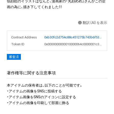
似顔絵のイラストはなんと、漫画家の「丸顔めめ」さんがこの企
画の為に、描き下してくれました！！
翻訳（AI）を表示
Contract Address
0xb30fc2d754c88c451275b743b6f530f19f643683
Token ID
0x0000000000010000064c0000001c3cfe
審査済
著作権等に関する注意事項
本アイテムの保有者は、以下のことが可能です。

・アイテムの画像をSNSに投稿する

・アイテム画像をSNSのアイコンに設定する

・アイテムの画像を印刷して部屋に飾る
