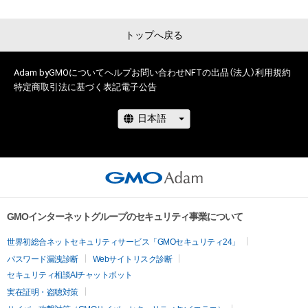
トップへ戻る
Adam byGMOについて
ヘルプ
お問い合わせ
NFTの出品（法人）
利用規約
特定商取引法に基づく表記
電子公告
GMOインターネットグループのセキュリティ事業について
世界初総合ネットセキュリティサービス「GMOセキュリティ24」
パスワード漏洩診断
Webサイトリスク診断
セキュリティ相談AIチャットボット
実在証明・盗聴対策