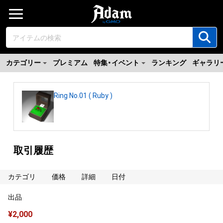
カテゴリー
プレミアム
特集・イベント
ランキング
ギャラリ
Ring No.01 ( Ruby )
取引履歴
カテゴリ
価格
詳細
日付
出品
¥
2,000