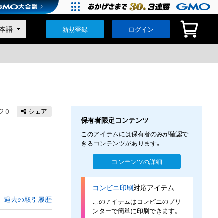
新規登録
ログイン
0
シェア
保有者限定コンテンツ
このアイテムには保有者のみが確認で
きるコンテンツがあります。
コンテンツの詳細
コンビニ印刷
対応アイテム
過去の取引履歴
このアイテムはコンビニのプリ
ンターで簡単に印刷できます。