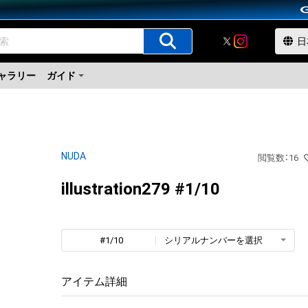
ャラリー
ガイド
NUDA
閲覧数
：
16
illustration279 #1/10
#1/10
シリアルナンバーを選択
アイテム詳細