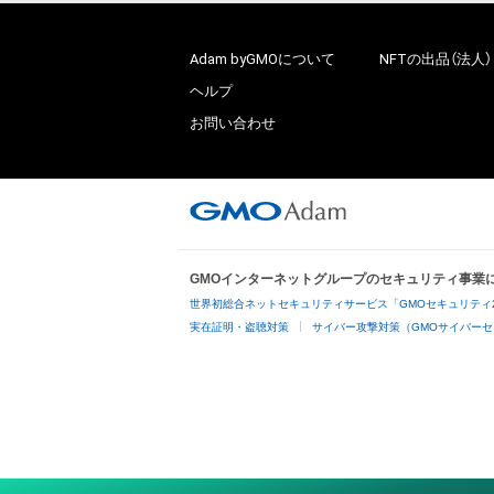
Adam byGMOについて
NFTの出品（法人）
ヘルプ
お問い合わせ
GMOインターネットグループのセキュリティ事業
世界初総合ネットセキュリティサービス「GMOセキュリティ
実在証明・盗聴対策
サイバー攻撃対策（GMOサイバーセ