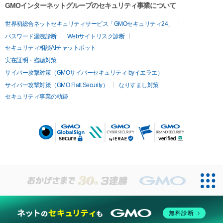
GMOインターネットグループのセキュリティ事業について
世界初総合ネットセキュリティサービス「GMOセキュリティ24」
パスワード漏洩診断
Webサイトリスク診断
セキュリティ相談AIチャットボット
実在証明・盗聴対策
サイバー攻撃対策（GMOサイバーセキュリティ byイエラエ）
サイバー攻撃対策（GMO Flatt Security）
なりすまし対策
セキュリティ事業の軌跡
無料診断