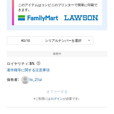
このアイテムはコンビニのプリンターで簡単に印刷で
きます。
#2/10
シリアルナンバーを選択
保有中
ロイヤリティ
：
5%
著作権等に関する注意事項
保有者：
to_21ui
オファーする
※ご利用には
ログイン
が必要です。