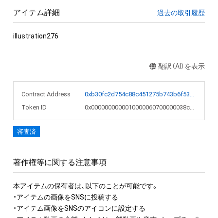
アイテム詳細
過去の取引履歴
illustration276
翻訳（AI）を表示
Contract Address
0xb30fc2d754c88c451275b743b6f530f19f643683
Token ID
0x0000000000010000060700000038c35d
審査済
著作権等に関する注意事項
本アイテムの保有者は、以下のことが可能です。

・アイテムの画像をSNSに投稿する

・アイテム画像をSNSのアイコンに設定する
