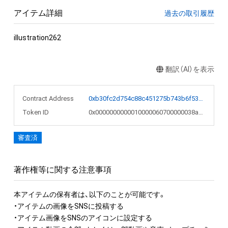
アイテム詳細
過去の取引履歴
illustration262
翻訳（AI）を表示
Contract Address
0xb30fc2d754c88c451275b743b6f530f19f643683
Token ID
0x0000000000010000060700000038a161
審査済
著作権等に関する注意事項
本アイテムの保有者は、以下のことが可能です。

・アイテムの画像をSNSに投稿する

・アイテム画像をSNSのアイコンに設定する
