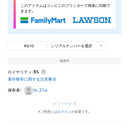
このアイテムはコンビニのプリンターで簡単に印刷で
きます。
#5/10
シリアルナンバーを選択
保有中
ロイヤリティ
：
5%
著作権等に関する注意事項
保有者：
to_21ui
オファーする
※ご利用には
ログイン
が必要です。