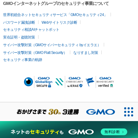
GMOインターネットグループのセキュリティ事業について
世界初総合ネットセキュリティサービス「GMOセキュリティ24」
パスワード漏洩診断
Webサイトリスク診断
セキュリティ相談AIチャットボット
実在証明・盗聴対策
サイバー攻撃対策（GMOサイバーセキュリティ byイエラエ）
サイバー攻撃対策（GMO Flatt Security）
なりすまし対策
セキュリティ事業の軌跡
無料診断