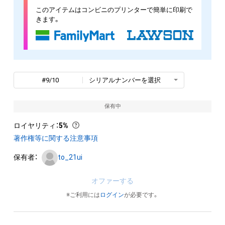
このアイテムはコンビニのプリンターで簡単に印刷で
きます。
#9/10
シリアルナンバーを選択
保有中
ロイヤリティ
：
5%
著作権等に関する注意事項
保有者：
to_21ui
オファーする
※ご利用には
ログイン
が必要です。