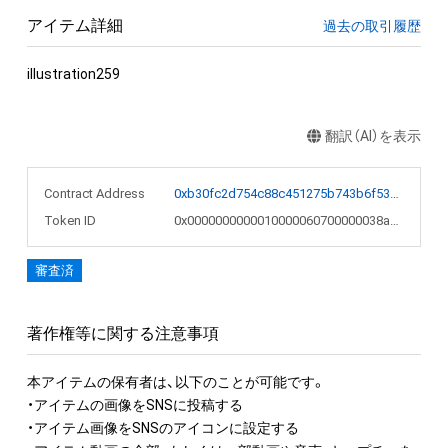
アイテム詳細
過去の取引履歴
illustration259
翻訳（AI）を表示
Contract Address
0xb30fc2d754c88c451275b743b6f530f19f643683
Token ID
0x0000000000010000060700000038a0a3
審査済
著作権等に関する注意事項
本アイテムの保有者は、以下のことが可能です。

・アイテムの画像をSNSに投稿する

・アイテム画像をSNSのアイコンに設定する
