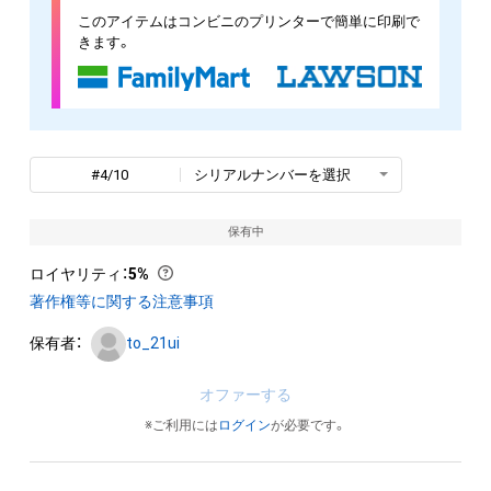
このアイテムはコンビニのプリンターで簡単に印刷で
きます。
#4/10
シリアルナンバーを選択
保有中
ロイヤリティ
：
5%
著作権等に関する注意事項
保有者：
to_21ui
オファーする
※ご利用には
ログイン
が必要です。