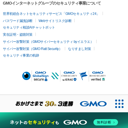
GMOインターネットグループのセキュリティ事業について
世界初総合ネットセキュリティサービス「GMOセキュリティ24」
パスワード漏洩診断
Webサイトリスク診断
セキュリティ相談AIチャットボット
実在証明・盗聴対策
サイバー攻撃対策（GMOサイバーセキュリティ byイエラエ）
サイバー攻撃対策（GMO Flatt Security）
なりすまし対策
セキュリティ事業の軌跡
無料診断