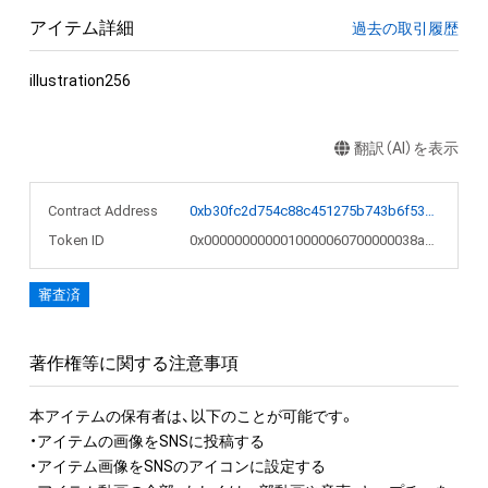
アイテム詳細
過去の取引履歴
illustration256
翻訳（AI）を表示
Contract Address
0xb30fc2d754c88c451275b743b6f530f19f643683
Token ID
0x0000000000010000060700000038a08a
審査済
著作権等に関する注意事項
本アイテムの保有者は、以下のことが可能です。

・アイテムの画像をSNSに投稿する

・アイテム画像をSNSのアイコンに設定する
