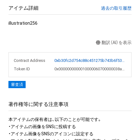
アイテム詳細
過去の取引履歴
illustration256
翻訳（AI）を表示
Contract Address
0xb30fc2d754c88c451275b743b6f530f19f643683
Token ID
0x0000000000010000060700000038a088
審査済
著作権等に関する注意事項
本アイテムの保有者は、以下のことが可能です。

・アイテムの画像をSNSに投稿する

・アイテム画像をSNSのアイコンに設定する
