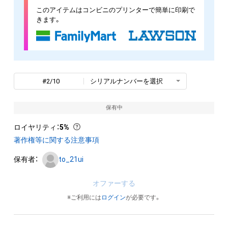
このアイテムはコンビニのプリンターで簡単に印刷で
きます。
#2/10
シリアルナンバーを選択
保有中
ロイヤリティ
：
5%
著作権等に関する注意事項
保有者：
to_21ui
オファーする
※ご利用には
ログイン
が必要です。