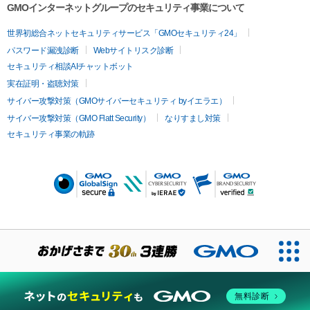
GMOインターネットグループのセキュリティ事業について
世界初総合ネットセキュリティサービス「GMOセキュリティ24」
パスワード漏洩診断
Webサイトリスク診断
セキュリティ相談AIチャットボット
実在証明・盗聴対策
サイバー攻撃対策（GMOサイバーセキュリティ byイエラエ）
サイバー攻撃対策（GMO Flatt Security）
なりすまし対策
セキュリティ事業の軌跡
無料診断