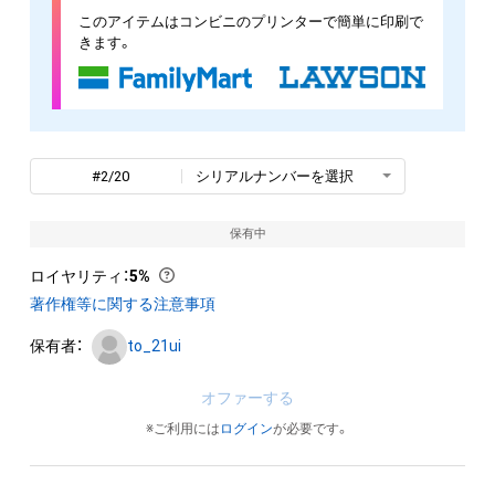
このアイテムはコンビニのプリンターで簡単に印刷で
きます。
#2/20
シリアルナンバーを選択
保有中
ロイヤリティ
：
5%
著作権等に関する注意事項
保有者：
to_21ui
オファーする
※ご利用には
ログイン
が必要です。