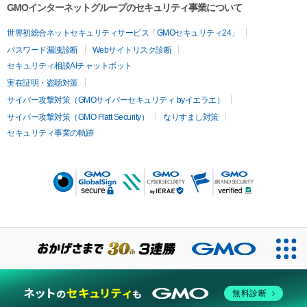
GMOインターネットグループのセキュリティ事業について
世界初総合ネットセキュリティサービス「GMOセキュリティ24」
パスワード漏洩診断
Webサイトリスク診断
セキュリティ相談AIチャットボット
実在証明・盗聴対策
サイバー攻撃対策（GMOサイバーセキュリティ byイエラエ）
サイバー攻撃対策（GMO Flatt Security）
なりすまし対策
セキュリティ事業の軌跡
無料診断