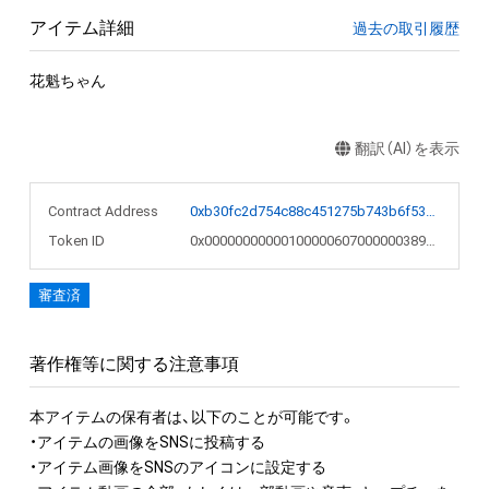
アイテム詳細
過去の取引履歴
花魁ちゃん
翻訳（AI）を表示
Contract Address
0xb30fc2d754c88c451275b743b6f530f19f643683
Token ID
0x00000000000100000607000000389ad6
審査済
著作権等に関する注意事項
本アイテムの保有者は、以下のことが可能です。

・アイテムの画像をSNSに投稿する

・アイテム画像をSNSのアイコンに設定する
