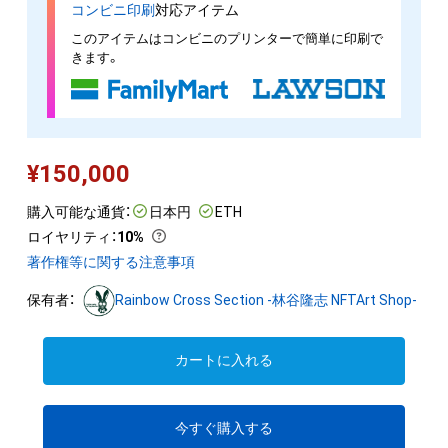
コンビニ印刷
対応アイテム
このアイテムはコンビニのプリンターで簡単に印刷で
きます。
¥
150,000
購入可能な通貨：
日本円
ETH
ロイヤリティ
：
10%
著作権等に関する注意事項
保有者：
Rainbow Cross Section -林谷隆志 NFTArt Shop-
カートに入れる
今すぐ購入する