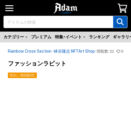
カテゴリー
プレミアム
特集・イベント
ランキング
ギャラリ
Rainbow Cross Section -林谷隆志 NFTArt Shop-
閲覧数
：
22
0
ファッションラビット
売出し（初回販売）