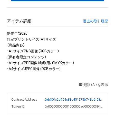
アイテム詳細
過去の取引履歴
制作年：2026

想定プリントサイズ：A1サイズ

（商品内容）

・A1サイズPNG画像（RGBカラー）

（保有者限定コンテンツ）

・A1サイズPDF画像（印刷用、CMYKカラー）

・A4サイズJPEG画像（RGBカラー）
翻訳（AI）を表示
Contract Address
0xb30fc2d754c88c451275b743b6f530f19f643683
Token ID
0x000000000001000005ad000000394820