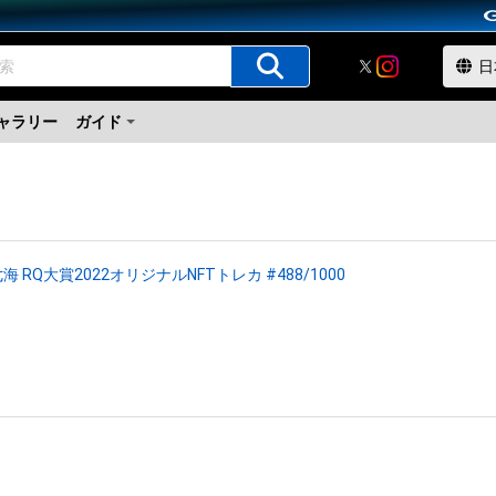
ャラリー
ガイド
海 RQ大賞2022オリジナルNFTトレカ #488/1000