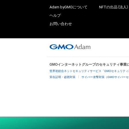
Adam byGMOについて
NFTの出品（法人）
ヘルプ
お問い合わせ
GMOインターネットグループのセキュリティ事業
世界初総合ネットセキュリティサービス「GMOセキュリティ
実在証明・盗聴対策
サイバー攻撃対策（GMOサイバーセ