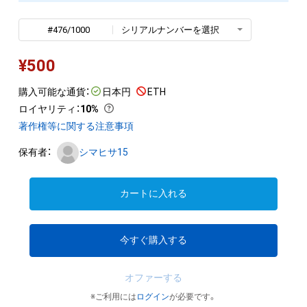
#476/1000
シリアルナンバーを選択
¥
500
購入可能な通貨：
日本円
ETH
ロイヤリティ
：
10%
著作権等に関する注意事項
保有者：
シマヒサ15
カートに入れる
今すぐ購入する
オファーする
※ご利用には
ログイン
が必要です。