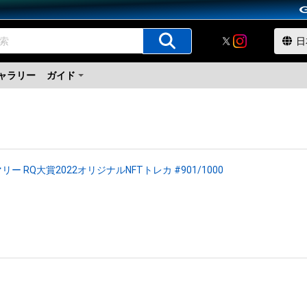
ャラリー
ガイド
リー RQ大賞2022オリジナルNFTトレカ #901/1000