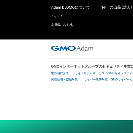
Adam byGMOについて
NFTの出品（法人）
ヘルプ
お問い合わせ
GMOインターネットグループのセキュリティ事業
世界初総合ネットセキュリティサービス「GMOセキュリティ
実在証明・盗聴対策
サイバー攻撃対策（GMOサイバーセ