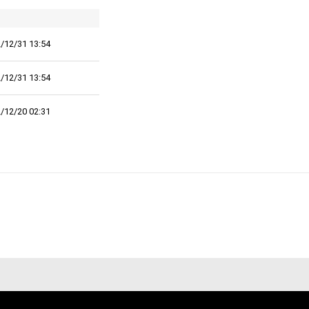
/12/31 13:54
/12/31 13:54
/12/20 02:31