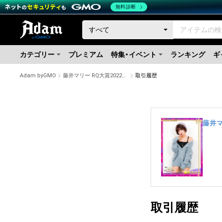
無料診断
カテゴリー
プレミアム
特集・イベント
ランキング
ギ
Adam byGMO
藤井マリー RQ大賞2022オリジナルNFTトレカ #901/1000
取引履歴
藤井マ
取引履歴