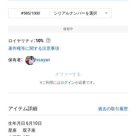
#585/1000
シリアルナンバーを選択
保有中
ロイヤリティ
：
10%
著作権等に関する注意事項
保有者：
hisayan
オファーする
※ご利用には
ログイン
が必要です。
アイテム詳細
過去の取引履歴
生年月日 6月10日

星座	双子座
