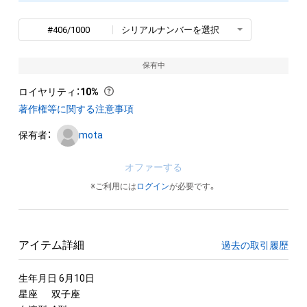
#406/1000
シリアルナンバーを選択
保有中
ロイヤリティ
：
10%
著作権等に関する注意事項
保有者：
mota
オファーする
※ご利用には
ログイン
が必要です。
アイテム詳細
過去の取引履歴
生年月日 6月10日

星座	双子座
