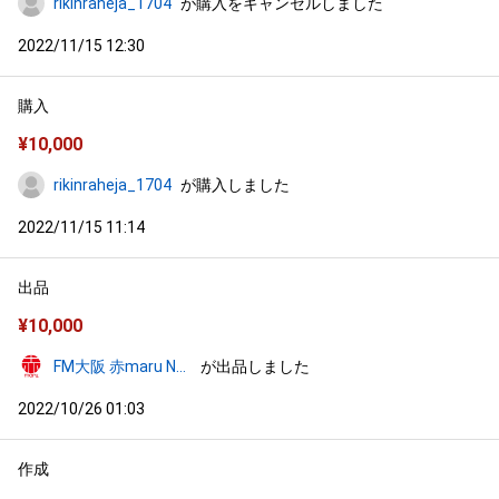
rikinraheja_1704
が購入をキャンセルしました
2022/11/15 12:30
購入
¥
10,000
rikinraheja_1704
が購入しました
2022/11/15 11:14
出品
¥
10,000
FM大阪 赤maru NFTストア
が出品しました
2022/10/26 01:03
作成