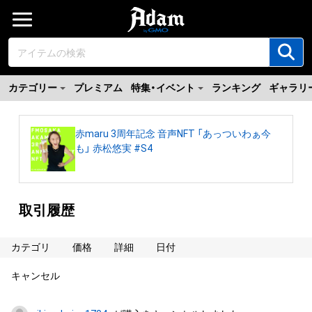
カテゴリー
プレミアム
特集・イベント
ランキング
ギャラリ
赤maru 3周年記念 音声NFT 「あっついわぁ今
も」 赤松悠実 #S4
取引履歴
カテゴリ
価格
詳細
日付
キャンセル