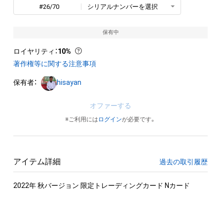
#26/70
シリアルナンバーを選択
保有中
ロイヤリティ
：
10%
著作権等に関する注意事項
保有者：
hisayan
オファーする
※ご利用には
ログイン
が必要です。
アイテム詳細
過去の取引履歴
2022年 秋バージョン 限定トレーディングカード Nカード
