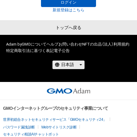
GOLF TODAYイメージガールユニット『GTバーディーズ』
ログイン
新規登録はこちら
トップへ戻る
Adam byGMOについて
ヘルプ
お問い合わせ
NFTの出品（法人）
利用規約
特定商取引法に基づく表記
電子公告
GMOインターネットグループのセキュリティ事業について
世界初総合ネットセキュリティサービス「GMOセキュリティ24」
パスワード漏洩診断
Webサイトリスク診断
セキュリティ相談AIチャットボット