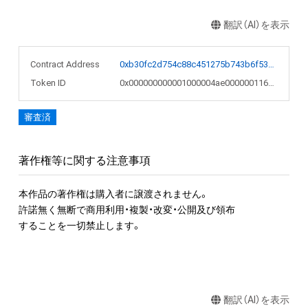
翻訳（AI）を表示
Contract Address
0xb30fc2d754c88c451275b743b6f530f19f643683
Token ID
0x000000000001000004ae0000001166ea
審査済
著作権等に関する注意事項
本作品の著作権は購入者に譲渡されません。 

許諾無く無断で商用利用・複製・改変・公開及び領布

することを一切禁止します。

翻訳（AI）を表示