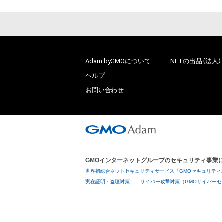
Adam byGMOについて
NFTの出品（法人）
ヘルプ
お問い合わせ
GMOインターネットグループのセキュリティ事業
世界初総合ネットセキュリティサービス「GMOセキュリティ
実在証明・盗聴対策
サイバー攻撃対策（GMOサイバーセ