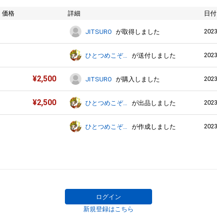
価格
詳細
日付
2023
JITSURO
が取得しました
2023
ひとつめこぞう
が送付しました
¥
2,500
2023
JITSURO
が購入しました
¥
2,500
2023
ひとつめこぞう
が出品しました
2023
ひとつめこぞう
が作成しました
ログイン
新規登録はこちら