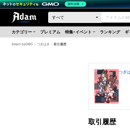
無料診断
カテゴリー
プレミアム
特集・イベント
ランキング
ギ
Adam byGMO
つぎはぎ
取引履歴
つぎ
取引履歴