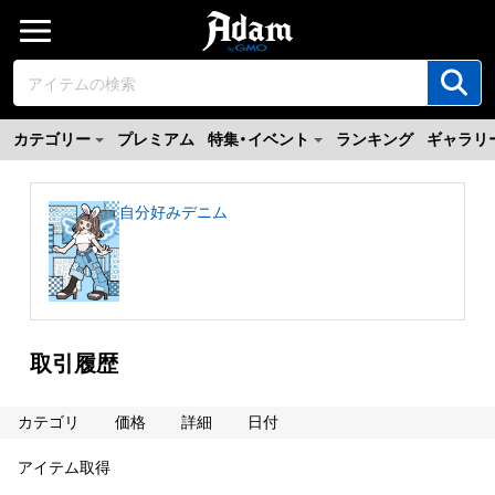
カテゴリー
プレミアム
特集・イベント
ランキング
ギャラリ
自分好みデニム
取引履歴
カテゴリ
価格
詳細
日付
アイテム取得