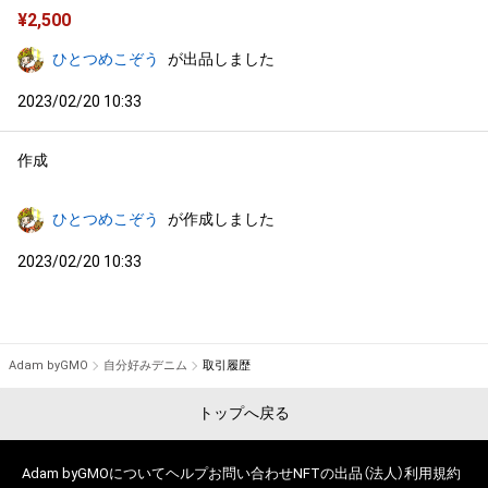
¥
2,500
ひとつめこぞう
が出品しました
2023/02/20 10:33
作成
ひとつめこぞう
が作成しました
2023/02/20 10:33
Adam byGMO
自分好みデニム
取引履歴
トップへ戻る
Adam byGMOについて
ヘルプ
お問い合わせ
NFTの出品（法人）
利用規約