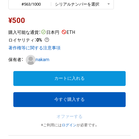
#563/1000
シリアルナンバーを選択
¥
500
購入可能な通貨：
日本円
ETH
ロイヤリティ
：
0%
著作権等に関する注意事項
保有者：
nakam
カートに入れる
今すぐ購入する
オファーする
※ご利用には
ログイン
が必要です。