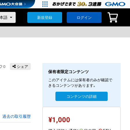
新規登録
ログイン
0
シェア
保有者限定コンテンツ
このアイテムには保有者のみが確認で
きるコンテンツがあります。
コンテンツの詳細
過去の取引履歴
¥
1,000