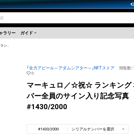
ャラリー
ガイド
マーキュロ／☆祝☆ ランキング３位 メンバー全員のサイン入り記念写真
「全力アピール～アダムシアター～」NFTストア
閲覧数
：
0
マーキュロ／☆祝☆ ランキング
バー全員のサイン入り記念写真
#1430/2000
#1430/2000
シリアルナンバーを選択