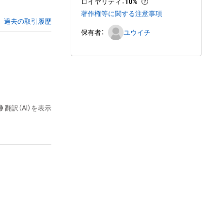
ロイヤリティ
：
10%
著作権等に関する注意事項
過去の取引履歴
保有者：
ユウイチ
翻訳（AI）を表示