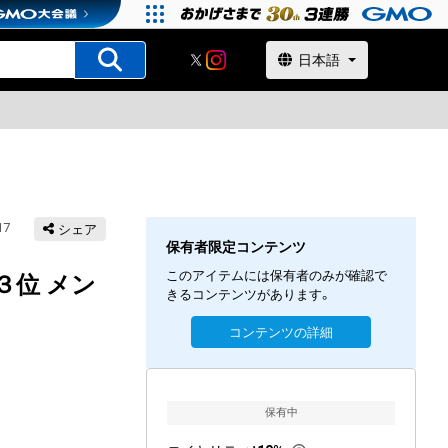
17
シェア
保有者限定コンテンツ
このアイテムには保有者のみが確認で
３位 メン
きるコンテンツがあります。
コンテンツの詳細
保有中