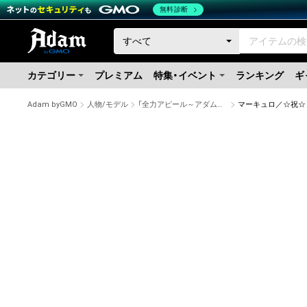
無料診断
カテゴリー
プレミアム
特集・イベント
ランキング
ギ
Adam byGMO
人物/モデル
「全力アピール～アダムシアター～」NFTストア