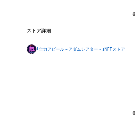
ストア詳細
「全力アピール～アダムシアター～」NFTストア