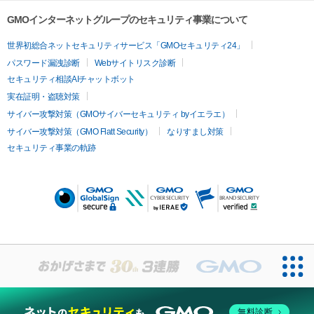
GMOインターネットグループのセキュリティ事業について
世界初総合ネットセキュリティサービス「GMOセキュリティ24」
パスワード漏洩診断
Webサイトリスク診断
セキュリティ相談AIチャットボット
実在証明・盗聴対策
サイバー攻撃対策（GMOサイバーセキュリティ byイエラエ）
サイバー攻撃対策（GMO Flatt Security）
なりすまし対策
セキュリティ事業の軌跡
無料診断