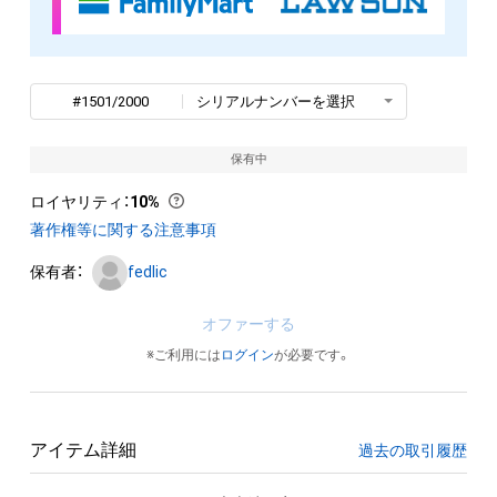
#1501/2000
シリアルナンバーを選択
保有中
ロイヤリティ
：
10%
著作権等に関する注意事項
保有者：
fedlic
オファーする
※ご利用には
ログイン
が必要です。
アイテム詳細
過去の取引履歴