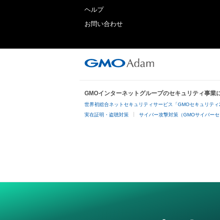
ヘルプ
お問い合わせ
GMOインターネットグループのセキュリティ事業
世界初総合ネットセキュリティサービス「GMOセキュリティ
実在証明・盗聴対策
サイバー攻撃対策（GMOサイバーセ