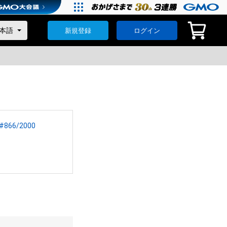
新規登録
ログイン
6/2000