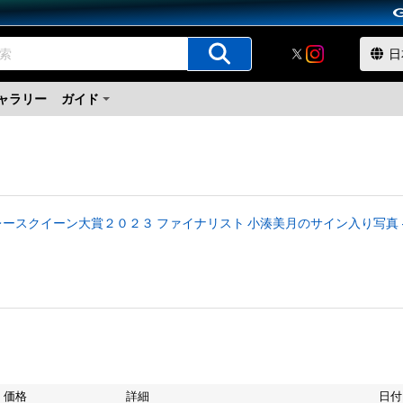
ャラリー
ガイド
ースクイーン大賞２０２３ ファイナリスト 小湊美月のサイン入り写真 #86
価格
詳細
日付