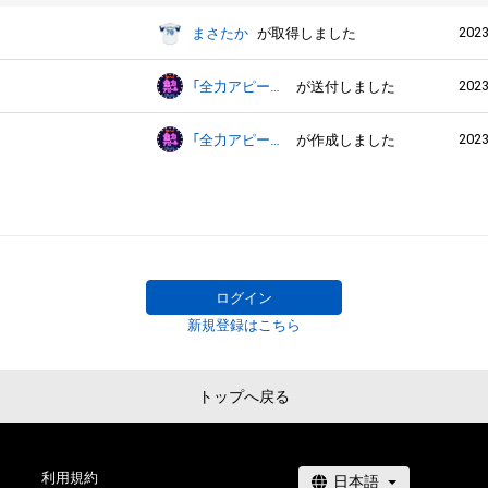
2023
まさたか
が取得しました
2023
「全力アピール～アダムシアター～」NFTストア
が送付しました
2023
「全力アピール～アダムシアター～」NFTストア
が作成しました
ログイン
新規登録はこちら
トップへ戻る
利用規約