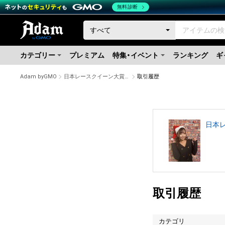
無料診断
カテゴリー
プレミアム
特集・イベント
ランキング
ギ
Adam byGMO
日本レースクイーン大賞２０２３ ファイナリスト 小湊美月のサイン入り写真 #866/2000
取引履歴
日本レ
取引履歴
カテゴリ