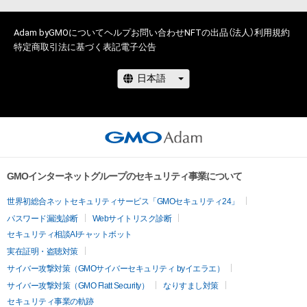
Adam byGMOについて
ヘルプ
お問い合わせ
NFTの出品（法人）
利用規約
特定商取引法に基づく表記
電子公告
GMOインターネットグループのセキュリティ事業について
世界初総合ネットセキュリティサービス「GMOセキュリティ24」
パスワード漏洩診断
Webサイトリスク診断
セキュリティ相談AIチャットボット
実在証明・盗聴対策
サイバー攻撃対策（GMOサイバーセキュリティ byイエラエ）
サイバー攻撃対策（GMO Flatt Security）
なりすまし対策
セキュリティ事業の軌跡