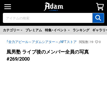
カテゴリー
プレミアム
特集・イベント
ランキング
ギャラリ
「全力アピール～アダムシアター～」NFTストア
閲覧数
：
19
0
風男塾 ライブ後のメンバー全員の写真
#269/2000